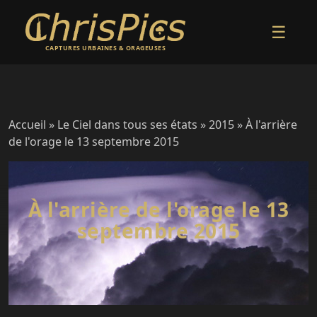
☰
CAPTURES URBAINES & ORAGEUSES
Accueil
»
Le Ciel dans tous ses états
»
2015
» À l'arrière
de l'orage le 13 septembre 2015
À l'arrière de l'orage le 13
septembre 2015