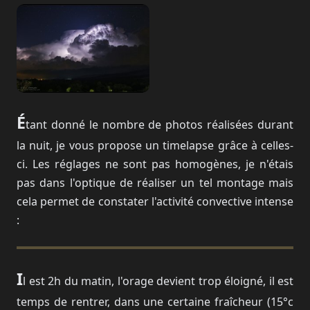
É
tant donné le nombre de photos réalisées durant
la nuit, je vous propose un timelapse grâce à celles-
ci. Les réglages ne sont pas homogènes, je n'étais
pas dans l'optique de réaliser un tel montage mais
cela permet de constater l'activité convective intense
:
Vidéo Vimeo
I
l est 2h du matin, l'orage devient trop éloigné, il est
Cette vidéo est hébergée par un service
temps de rentrer, dans une certaine fraîcheur (15°c