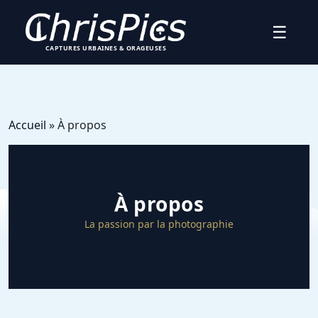
☰
CAPTURES URBAINES & ORAGEUSES
Accueil
» À propos
À propos
La passion par la photographie