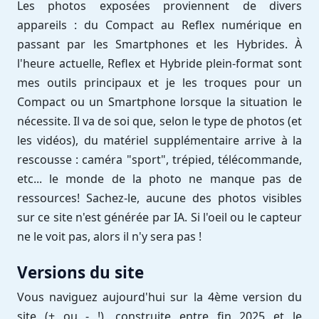
Les photos exposées proviennent de divers
appareils : du Compact au Reflex numérique en
passant par les Smartphones et les Hybrides. À
l'heure actuelle, Reflex et Hybride plein-format sont
mes outils principaux et je les troques pour un
Compact ou un Smartphone lorsque la situation le
nécessite. Il va de soi que, selon le type de photos (et
les vidéos), du matériel supplémentaire arrive à la
rescousse : caméra "sport", trépied, télécommande,
etc... le monde de la photo ne manque pas de
ressources! Sachez-le, aucune des photos visibles
sur ce site n'est générée par IA. Si l'oeil ou le capteur
ne le voit pas, alors il n'y sera pas !
Versions du site
Vous naviguez aujourd'hui sur la 4ème version du
site (+ ou - !), construite entre fin 2025 et le