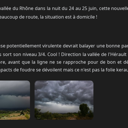
allée du Rhône dans la nuit du 24 au 25 juin, cette nouve
 beaucoup de route, la situation est à domicile !
se potentiellement virulente devrait balayer une bonne part
sort son niveau 3/4. Cool ! Direction la vallée de l'Hérault p
ombre, avant que la ligne ne se rapproche pour de bon et dé
mpacts de foudre se dévoilent mais ce n'est pas la folie kera