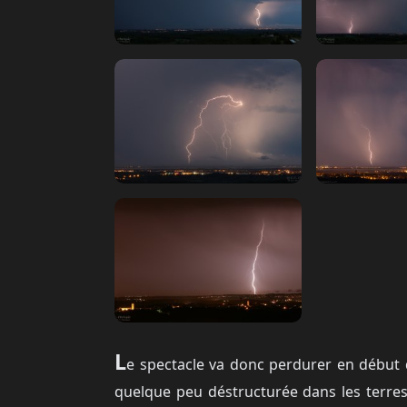
L
e spectacle va donc perdurer en début de
quelque peu déstructurée dans les terres 