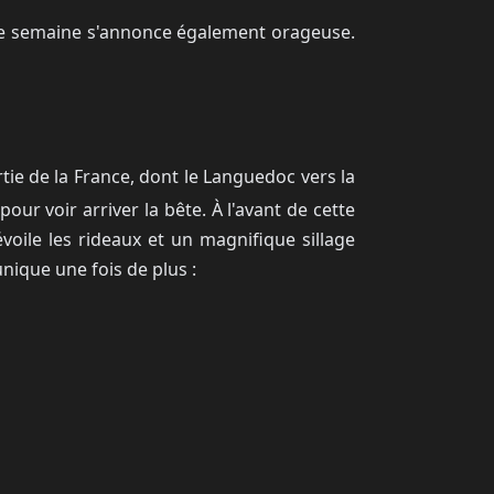
lle semaine s'annonce également orageuse.
ie de la France, dont le Languedoc vers la
our voir arriver la bête. À l'avant de cette
voile les rideaux et un magnifique sillage
unique une fois de plus :