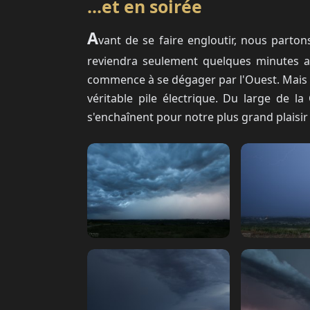
...et en soirée
A
vant de se faire engloutir, nous partons
reviendra seulement quelques minutes ap
commence à se dégager par l'Ouest. Mais alor
véritable pile électrique. Du large de l
s'enchaînent pour notre plus grand plaisir 