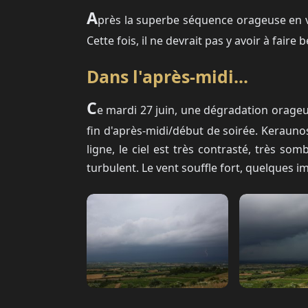
A
près la superbe séquence orageuse en v
Cette fois, il ne devrait pas y avoir à faire
Dans l'après-midi...
C
e mardi 27 juin, une dégradation orageu
fin d'après-midi/début de soirée. Keraunos 
ligne, le ciel est très contrasté, très s
turbulent. Le vent souffle fort, quelques i