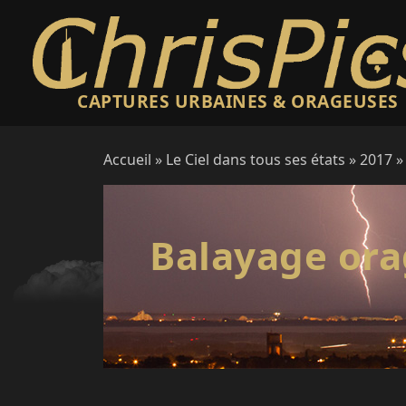
CAPTURES URBAINES & ORAGEUSES
Accueil
»
Le Ciel dans tous ses états
»
2017
»
Balayage orag