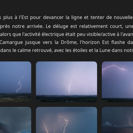
 plus à l'Est pour devancer la ligne et tenter de nouvelle
rès notre arrivée. Le déluge est relativement court, une
s que l'activité électrique était peu visible/active à l'avant,
a Camargue jusque vers la Drôme, l'horizon Est flashe d
dans le calme retrouvé, avec les étoiles et la Lune dans notr