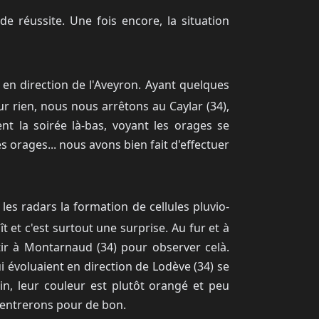
 réussite. Une fois encore, la situation
 en direction de l'Aveyron. Ayant quelques
r rien, nous nous arrêtons au Caylar (34),
nt la soirée là-bas, voyant les orages se
s orages... nous avons bien fait d'effectuer
les radars la formation de cellules pluvio-
 et c'est surtout une surprise. Au fur et à
tir à Montarnaud (34) pour observer celà.
i évoluaient en direction de Lodève (34) se
, leur couleur est plutôt orangé et peu
 rentrerons pour de bon.