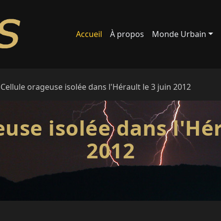
Accueil
À propos
Monde Urbain
Cellule orageuse isolée dans l'Hérault le 3 juin 2012
use isolée dans l'Hér
2012