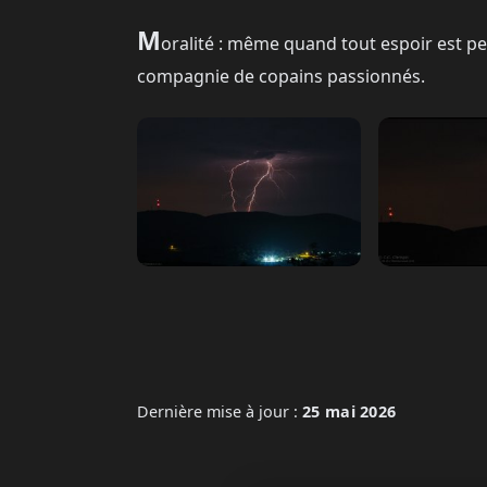
M
oralité : même quand tout espoir est perd
compagnie de copains passionnés.
Dernière mise à jour :
25 mai 2026