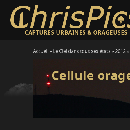
CAPTURES URBAINES & ORAGEUSES
Accueil
»
Le Ciel dans tous ses états
»
2012
» 
Cellule orage