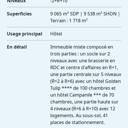
Niveaux
-2+R+10
Superficies
9 065 m² SDP | 9 538 m² SHON |
Terrain : 1 718 m²
Usage principal
Hôtel
En détail
Immeuble mixte composé en
trois parties : un socle sur 2
niveaux avec une brasserie en
RDC et centre d'affaires en R+1,
une partie centrale sur 5 niveaux
(R+2 à R+6) avec un hôtel Golden
Tulip **** de 100 chambres et
un hôtel Campanile *** de 70
chambres, une partie haute sur
4 niveaux (R+6 à R+10) avec 12
logements. Au sous-sol, 41
places de stationnement.