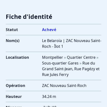
Fiche d'identité
Statut
Achevé
Nom(s)
Le Belaroïa | ZAC Nouveau Saint-
Roch - Îlot 1
Localisation
Montpellier
»
Quartier Centre
»
Sous-quartier Gares
»
Rue du
Grand Saint-Jean, Rue Pagézy et
Rue Jules Ferry
Opération
ZAC Nouveau Saint-Roch
Hauteur
34.24 m