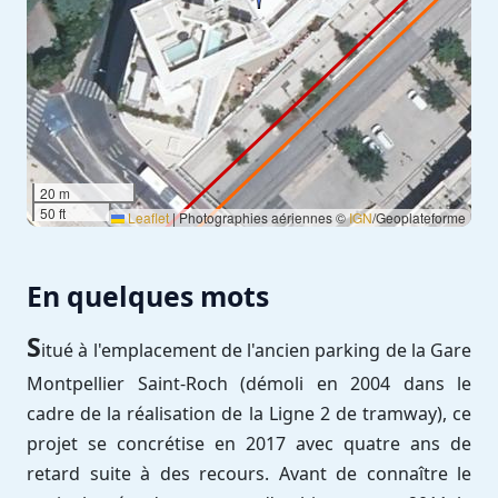
20 m
50 ft
Leaflet
|
Photographies aériennes ©
IGN
/Geoplateforme
En quelques mots
S
itué à l'emplacement de l'ancien parking de la Gare
Montpellier Saint-Roch (démoli en 2004 dans le
cadre de la réalisation de la Ligne 2 de tramway), ce
projet se concrétise en 2017 avec quatre ans de
retard suite à des recours. Avant de connaître le