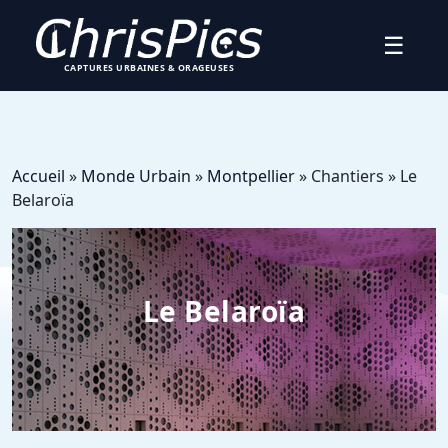
☰
CAPTURES URBAINES & ORAGEUSES
Accueil
»
Monde Urbain
»
Montpellier
» Chantiers » Le
Belaroïa
Le Belaroïa