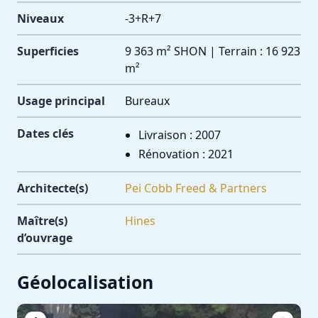
Niveaux
-3+R+7
Superficies
9 363 m² SHON | Terrain : 16 923
m²
Usage principal
Bureaux
Dates clés
Livraison : 2007
Rénovation : 2021
Architecte(s)
Pei Cobb Freed & Partners
Maître(s)
Hines
d’ouvrage
Géolocalisation