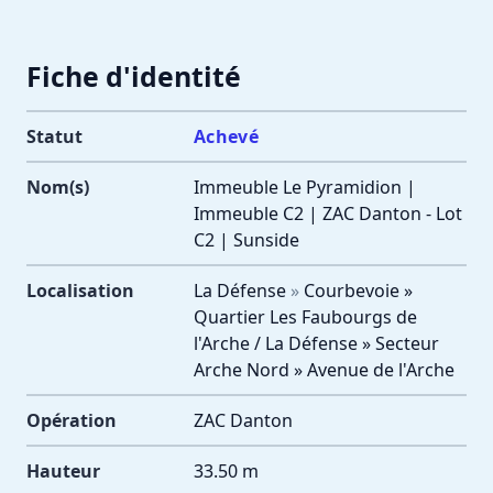
Fiche d'identité
Statut
Achevé
Nom(s)
Immeuble Le Pyramidion |
Immeuble C2 | ZAC Danton - Lot
C2 | Sunside
Localisation
La Défense
»
Courbevoie »
Quartier Les Faubourgs de
l'Arche / La Défense » Secteur
Arche Nord » Avenue de l'Arche
Opération
ZAC Danton
Hauteur
33.50 m