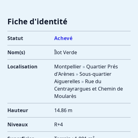
Fiche d'identité
Statut
Achevé
Nom(s)
Îlot Verde
Localisation
Montpellier
»
Quartier Prés
d'Arènes
»
Sous-quartier
Aiguerelles
»
Rue du
Centrayrargues et Chemin de
Moularès
Hauteur
14.86 m
Niveaux
R+4