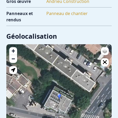
Gros œuvre
Andrieu Construction
Panneaux et
Panneau de chantier
rendus
Géolocalisation
+
−