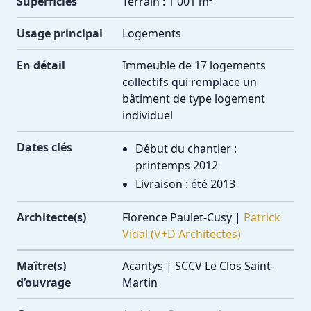
Superficies
Terrain : 1 001 m²
Usage principal
Logements
En détail
Immeuble de 17 logements
collectifs qui remplace un
bâtiment de type logement
individuel
Dates clés
Début du chantier :
printemps 2012
Livraison : été 2013
Architecte(s)
Florence Paulet-Cusy
|
Patrick
Vidal (V+D Architectes)
Maître(s)
Acantys
|
SCCV Le Clos Saint-
d’ouvrage
Martin