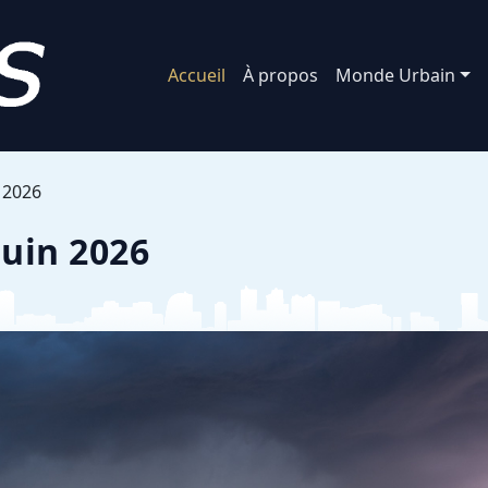
Accueil
À propos
Monde Urbain
 2026
juin 2026