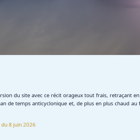
ersion du site avec ce récit orageux tout frais, retraçant 
an de temps anticyclonique et, de plus en plus chaud au fil
 du 8 juin 2026