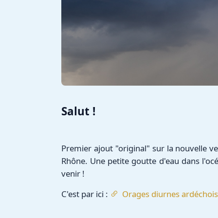
Salut !
Premier ajout "original" sur la nouvelle v
Rhône. Une petite goutte d'eau dans l'océ
venir !
C'est par ici :
Orages diurnes ardéchois