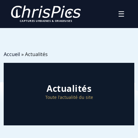
☰
CAPTURES URBAINES & ORAGEUSES
Accueil
» Actualités
Actualités
Toute l'actualité du site