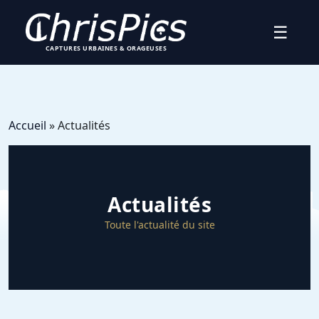
☰
CAPTURES URBAINES & ORAGEUSES
Accueil
» Actualités
Actualités
Toute l'actualité du site