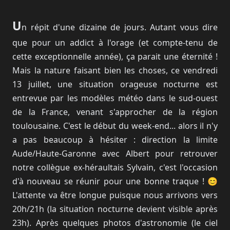
U
n répit d'une dizaine de jours. Autant vous dire
que pour un addict à l'orage (et compte-tenu de
cette exceptionnelle année), ça parait une éternité !
Mais la nature faisant bien les choses, ce vendredi
13 juillet, une situation orageuse nocturne est
entrevue par les modèles météo dans le sud-ouest
de la France, venant s'approcher de la région
toulousaine. C'est le début du week-end... alors il n'y
a pas beaucoup à hésiter : direction la limite
Aude/Haute-Garonne avec Albert pour retrouver
notre collègue ex-héraultais Sylvain, c'est l'occasion
d'à nouveau se réunir pour une bonne traque ! 😊
L'attente va être longue puisque nous arrivons vers
20h/21h (la situation nocturne devient visible après
23h). Après quelques photos d'astronomie (le ciel