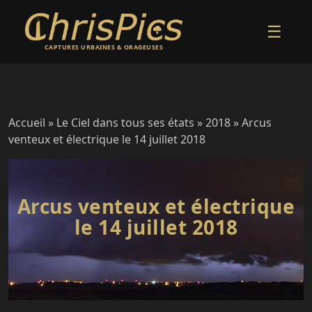
☰
CAPTURES URBAINES & ORAGEUSES
Accueil
»
Le Ciel dans tous ses états
»
2018
» Arcus
venteux et électrique le 14 juillet 2018
Arcus venteux et électrique
le 14 juillet 2018