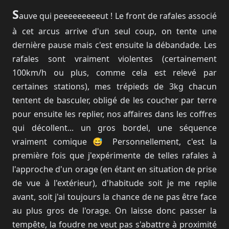
S
auve qui peeeeeeeeeut ! Le front de rafales associé
à cet arcus arrive d'un seul coup, on tente une
dernière pause mais c'est ensuite la débandade. Les
rafales sont vraiment violentes (certainement
100km/h ou plus, comme cela est relevé par
certaines stations), mes trépieds de 3kg chacun
tentent de basculer, obligé de les coucher par terre
pour ensuite les replier, nos affaires dans les coffres
qui décollent... un gros bordel, une séquence
vraiment comique 😅 Personnellement, c'est la
première fois que j'expérimente de telles rafales à
l'approche d'un orage (en étant en situation de prise
de vue à l'extérieur), d'habitude soit je me replie
avant, soit j'ai toujours la chance de ne pas être face
au plus gros de l'orage. On laisse donc passer la
tempête, la foudre ne veut pas s'abattre à proximité