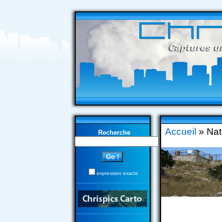
Accueil
» Nat
Recherche
expression exacte