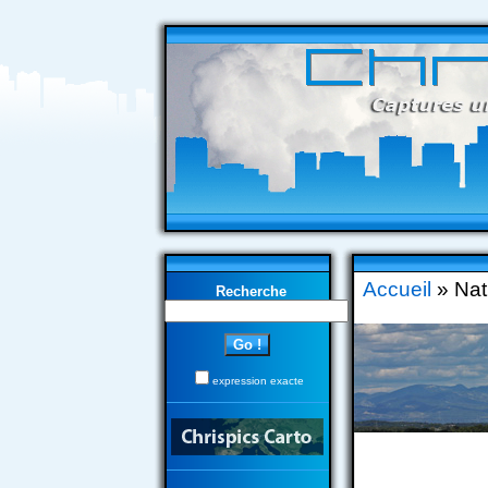
Accueil
» Nat
Recherche
expression exacte