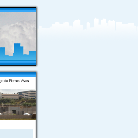
ge de Pierres Vives