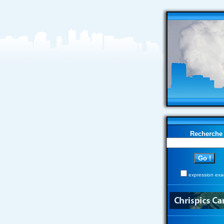
Recherche
expression exa