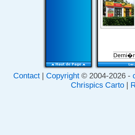
Derni�re
Contact
|
Copyright
© 2004-2026 -
Chrispics Carto
|
R