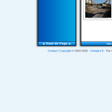
Contact
|
Copyright
© 2004-2026 -
chrispics.fr
- Par 