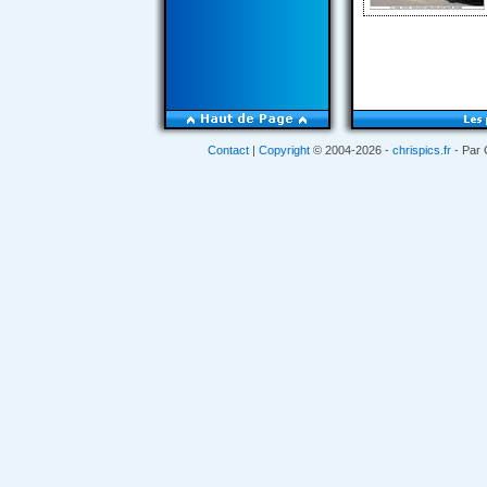
Contact
|
Copyright
© 2004-2026 -
chrispics.fr
- Par 