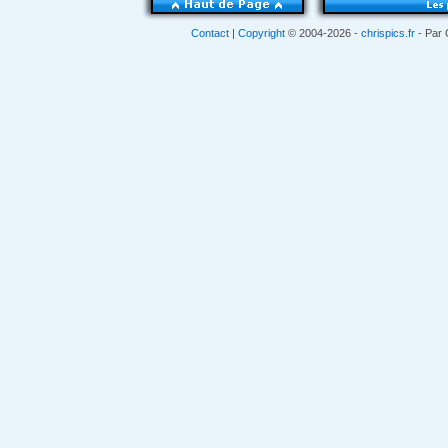
Contact
|
Copyright
© 2004-2026 -
chrispics.fr
- Par 