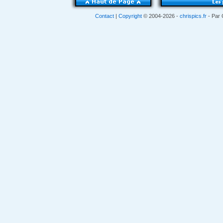
Contact
|
Copyright
© 2004-2026 -
chrispics.fr
- Par 