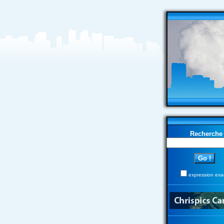
Recherche
expression exa