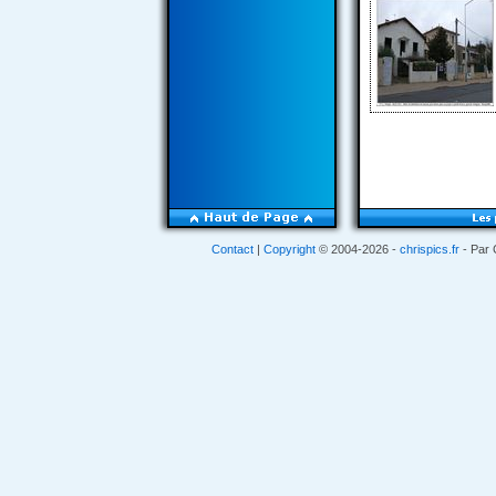
Contact
|
Copyright
© 2004-2026 -
chrispics.fr
- Par 