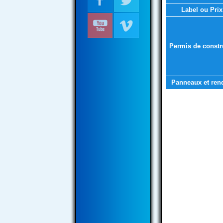
Label ou Prix
Permis de constr
Panneaux et ren