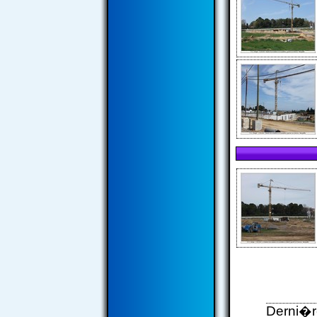
Derni�re