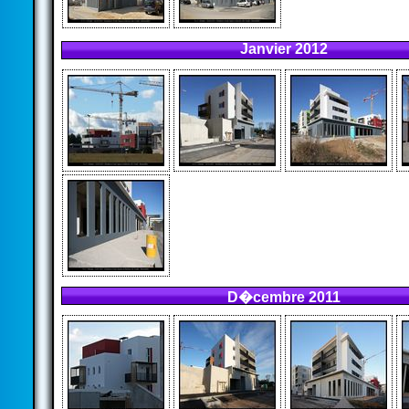
Janvier 2012
D�cembre 2011