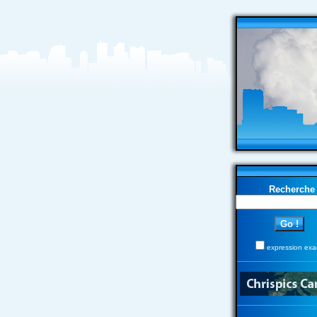
Recherche
expression exa