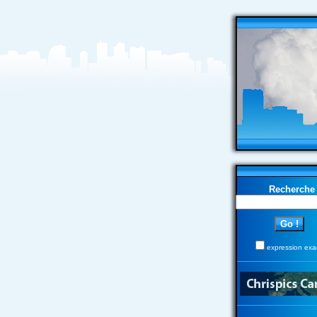
Recherche
expression exa