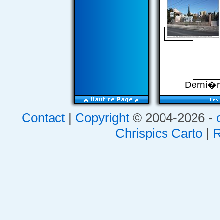
Derni�re
Contact
|
Copyright
© 2004-2026 -
Chrispics Carto
|
R