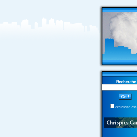
Recherche
expression exa