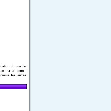
ication du quartier
ce sur un terrain
 comme les autres