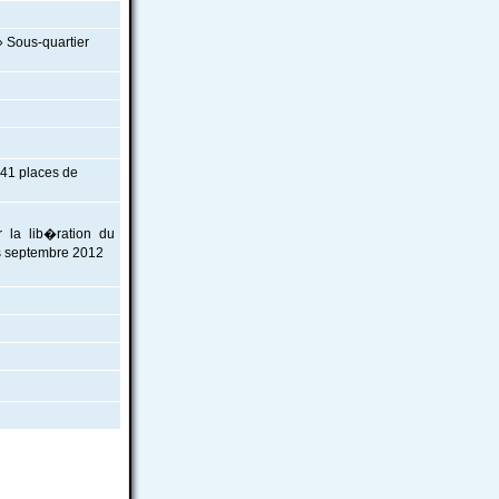
» Sous-quartier
 41 places de
 la lib�ration du
rs septembre 2012