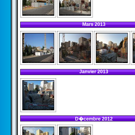
Mars 2013
Janvier 2013
D�cembre 2012