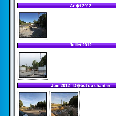
Ao�t 2012
Juillet 2012
Juin 2012 - D�but du chantier