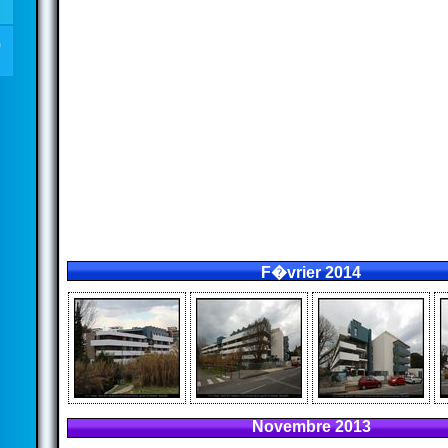
F�vrier 2014
Novembre 2013