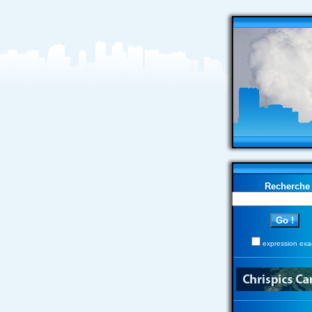
Recherche
expression exa