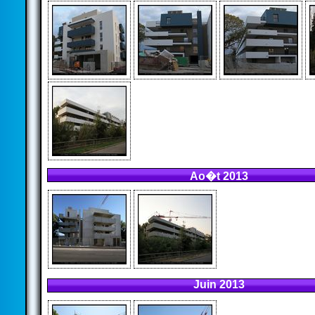
Ao�t 2013
Juin 2013