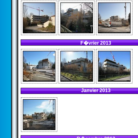
F�vrier 2013
Janvier 2013