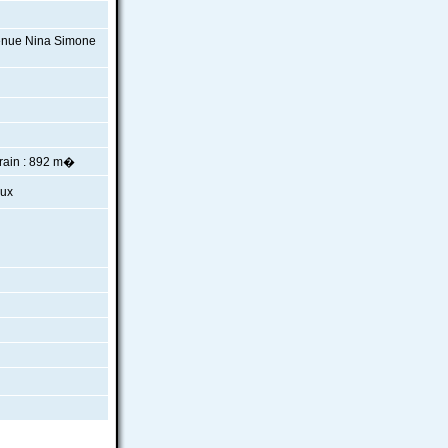
venue Nina Simone
ain : 892 m�
aux