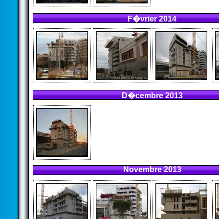
F�vrier 2014
D�cembre 2013
Novembre 2013