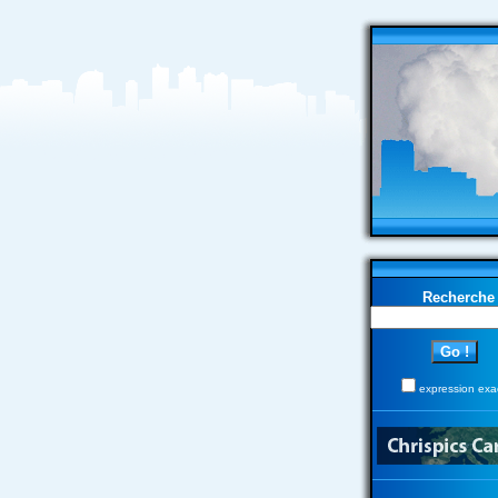
Recherche
expression exa