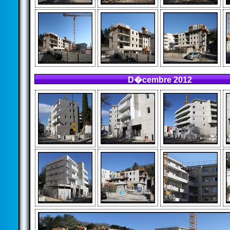
D�cembre 2012