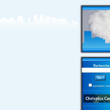
Recherche
expression exa