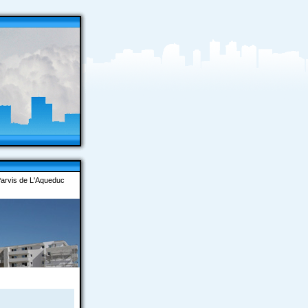
arvis de L'Aqueduc