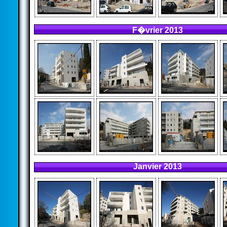
F�vrier 2013
Janvier 2013