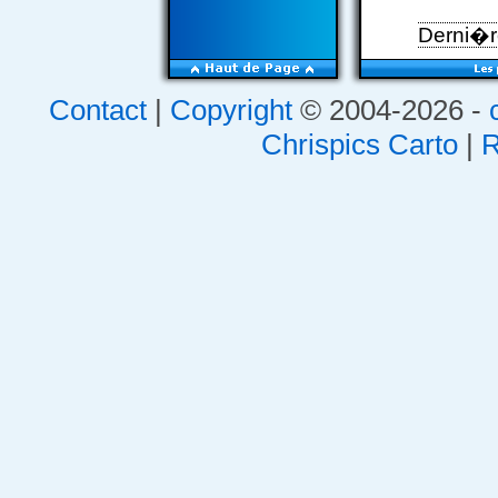
Derni�re
Contact
|
Copyright
© 2004-2026 -
Chrispics Carto
|
R