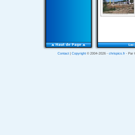
Contact
|
Copyright
© 2004-2026 -
chrispics.fr
- Par 