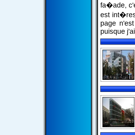
fa�ade, c'
est int�re
page n'est
puisque j'ai