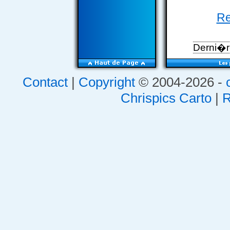
Re
Derni�re
Contact
|
Copyright
© 2004-2026 -
Chrispics Carto
|
R