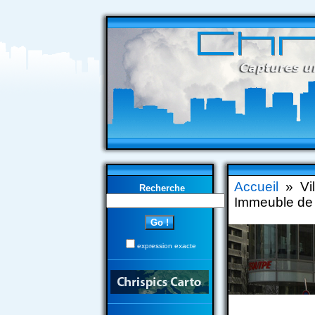
Accueil
» Vi
Recherche
Immeuble de 
expression exacte