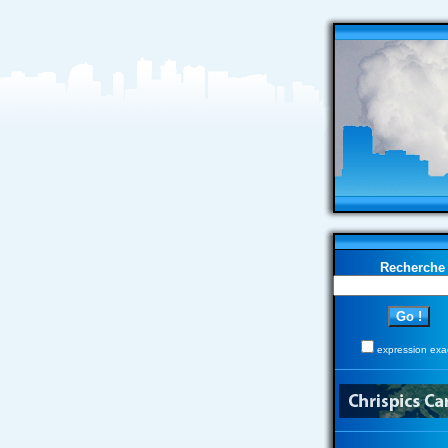
Recherche
expression exa