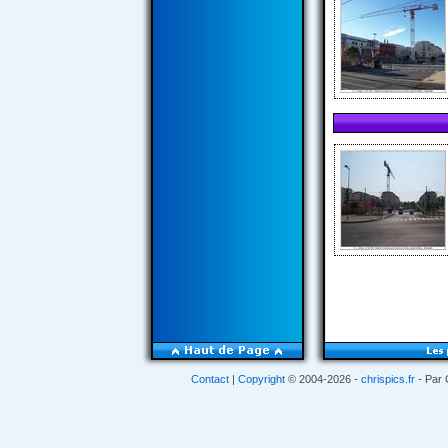
Contact
|
Copyright
© 2004-2026 -
chrispics.fr
- Par 