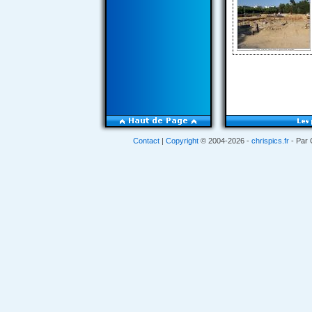
Contact
|
Copyright
© 2004-2026 -
chrispics.fr
- Par 