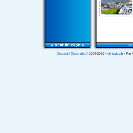
Contact
|
Copyright
© 2004-2026 -
chrispics.fr
- Par 