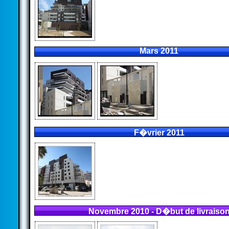
Mars 2011
F�vrier 2011
Novembre 2010 - D�but de livraiso