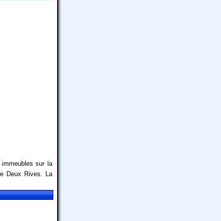
x immeubles sur la
e Deux Rives. La