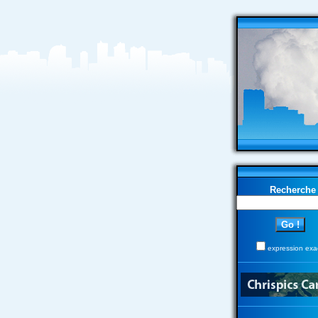
Recherche
expression exa