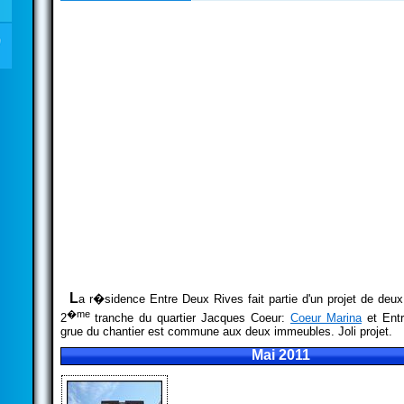
L
a r�sidence Entre Deux Rives fait partie d'un projet de deu
�me
2
tranche du quartier Jacques Coeur:
Coeur Marina
et Entr
grue du chantier est commune aux deux immeubles. Joli projet.
Mai 2011