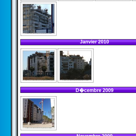
Janvier 2010
D�cembre 2009