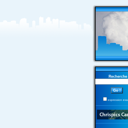
Recherche
expression exa