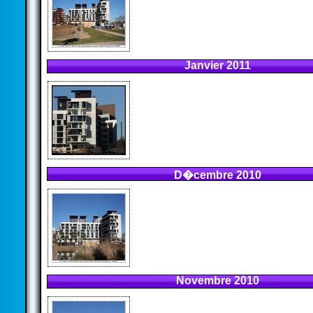
Janvier 2011
D�cembre 2010
Novembre 2010