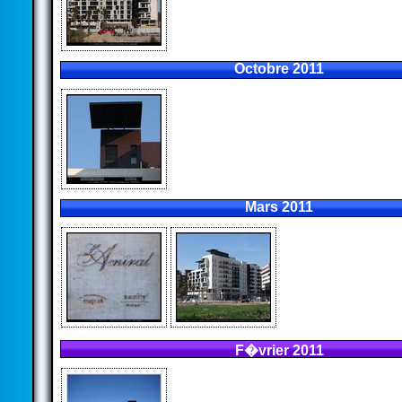
Octobre 2011
Mars 2011
F�vrier 2011