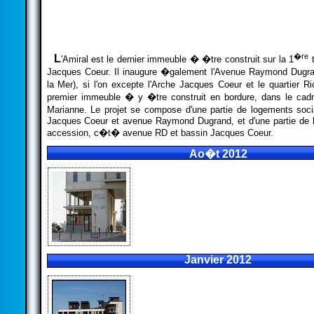
�re
L
'Amiral est le dernier immeuble � �tre construit sur la 1
t
Jacques Coeur. Il inaugure �galement l'Avenue Raymond Dugr
la Mer), si l'on excepte l'Arche Jacques Coeur et le quartier Ri
premier immeuble � y �tre construit en bordure, dans le cad
Marianne. Le projet se compose d'une partie de logements so
Jacques Coeur et avenue Raymond Dugrand, et d'une partie de l
accession, c�t� avenue RD et bassin Jacques Coeur.
Ao�t 2012
Janvier 2012