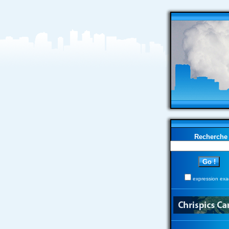
Recherche
expression exa