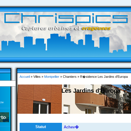
Accueil
» Villes »
Montpellier
» Chantiers » R�sidence Les Jardins d'Europa
Les Jardins d'Europa
cte
Statut
Achev�