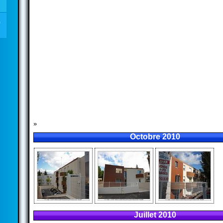
»
Octobre 2010
Juillet 2010