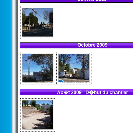
Octobre 2009
Ao�t 2009 - D�but du chantier