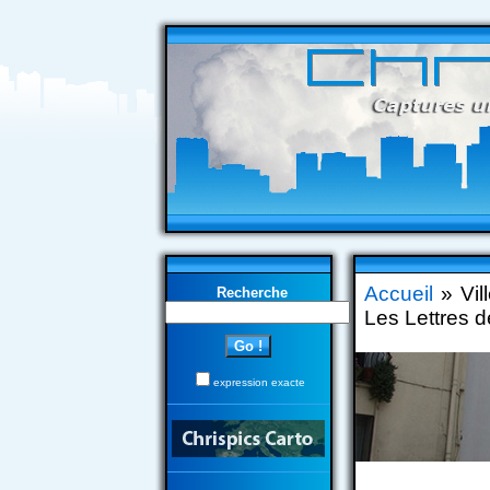
Accueil
» Vil
Recherche
Les Lettres 
expression exacte