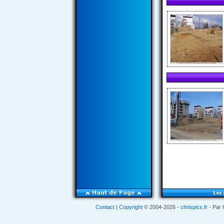
Contact
|
Copyright
© 2004-2026 -
chrispics.fr
- Par 