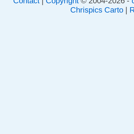
Contact
|
Copyright
© 2004-2026 -
Chrispics Carto
|
R