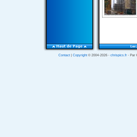
Contact
|
Copyright
© 2004-2026 -
chrispics.fr
- Par 