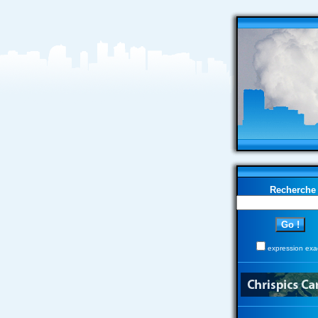
Recherche
expression exa