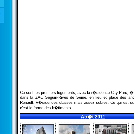
Ce sont les premiers logements, avec la r�sidence City Parc, 
dans la ZAC Seguin-Rives de Seine, en lieu et place des an
Renault. R�sidences classes mais assez sobres. Ce qui est sur
c'est la forme des b�timents.
Ao�t 2011