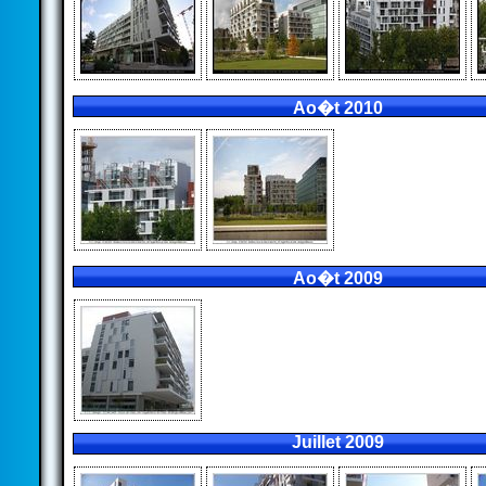
Ao�t 2010
Ao�t 2009
Juillet 2009