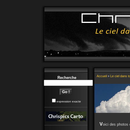
Accueil
»
Le ciel dans 
Recherche
expression exacte
V
oici des photos