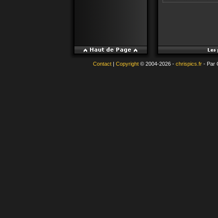
Contact
|
Copyright
© 2004-2026 -
chrispics.fr
- Par 