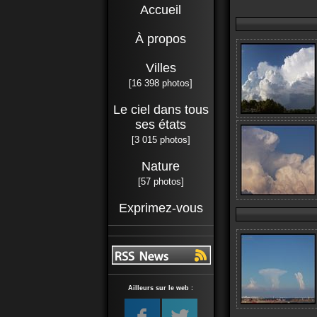
Accueil
À propos
Villes
[16 398 photos]
Le ciel dans tous
ses états
[3 015 photos]
Nature
[57 photos]
Exprimez-vous
Ailleurs sur le web :