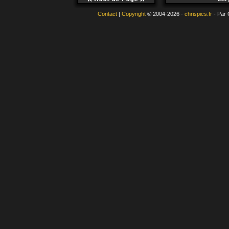
Contact
|
Copyright
© 2004-2026 -
chrispics.fr
- Par 