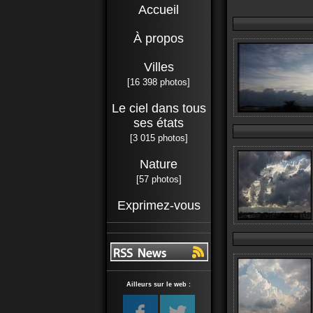
Accueil
À propos
Villes
[16 398 photos]
Le ciel dans tous
ses états
[3 015 photos]
Nature
[57 photos]
Exprimez-vous
Ailleurs sur le web :