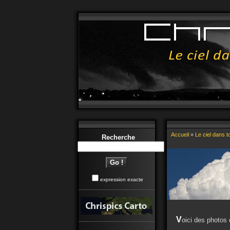
Accueil
»
Le ciel dans 
Recherche
expression exacte
V
oici des photos 