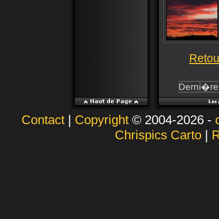
Retou
Derni�re 
Contact
|
Copyright
© 2004-2026 -
Chrispics Carto
|
R