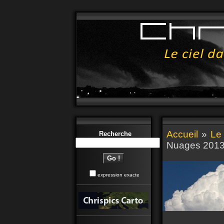
Accueil
»
Le
Recherche
Nuages 201
expression exacte