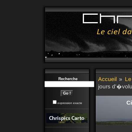
Accueil
»
Le
Recherche
jours d'�volu
Ci
expression exacte