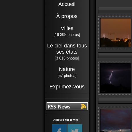
Accueil
À propos
Villes
[16 398 photos]
Le ciel dans tous
ses états
[3 015 photos]
Nature
[57 photos]
Exprimez-vous
Ailleurs sur le web :