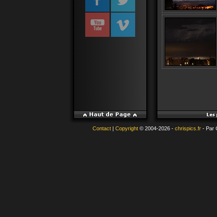
Contact
|
Copyright
© 2004-2026 -
chrispics.fr
- Par 