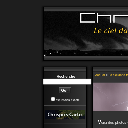
Accueil
»
Le ciel dans 
Recherche
expression exacte
V
oici des photos 