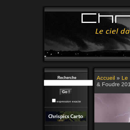
Accueil
»
Le 
Recherche
& Foudre 20
expression exacte