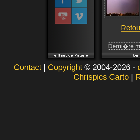
Retou
Derni�re m
Contact
|
Copyright
© 2004-2026 -
Chrispics Carto
|
R